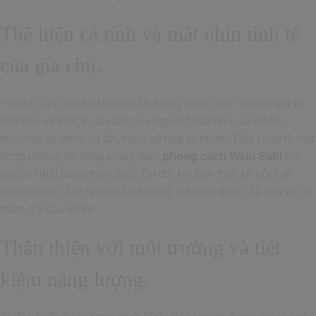
Thể hiện cá tính và mắt nhìn tinh tế
của gia chủ.
Phong cách nội thất Nhật Bản mang trong mình những giá trị
văn hóa và triết lý sâu sắc của người Nhật như sự khiêm
nhường, tự trọng và tôn trọng vẻ đẹp tự nhiên. Đây cũng là một
trong những lối sống mang đậm
phong cách Wabi Sabi
mà
người Nhật đang theo đuổi. Do đó, khi bạn thiết kế nội thất
theo phong cách Nhật Bản, bạn sẽ thể hiện được cá tính và gu
thẩm mỹ của mình.
Thân thiện với môi trường và tiết
kiệm năng lượng.