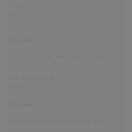
About
Blog
Contact
Office Address
Add: Toà R1.02, 01SH11, Vinhomes Ocean Park, Thị trấn Trâu
Quỳ, Gia Lâm, Hà Nội, Việt Nam
Email: info@sobokuya.vn
Phone: (+84) 3 8284 2525
Office Address
Add: 1878 Nishiide Oizumi, Hokuto, Yamanashi, Japan