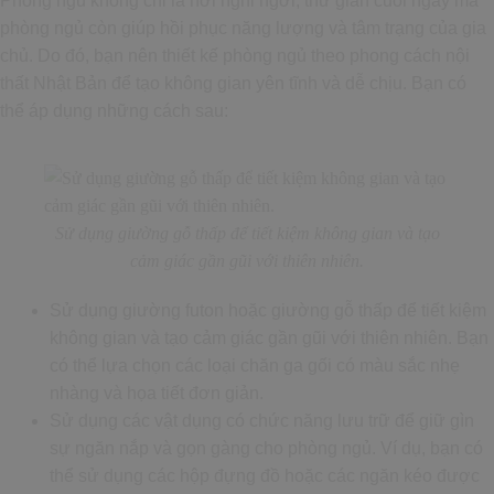
Phòng ngủ không chỉ là nơi nghỉ ngơi, thư giãn cuối ngày mà
phòng ngủ còn giúp hồi phục năng lượng và tâm trạng của gia
chủ. Do đó, bạn nên thiết kế phòng ngủ theo phong cách nội
thất Nhật Bản để tạo không gian yên tĩnh và dễ chịu. Bạn có
thể áp dụng những cách sau:
Sử dụng giường gỗ thấp để tiết kiệm không gian và tạo
cảm giác gần gũi với thiên nhiên.
Sử dụng giường futon hoặc giường gỗ thấp để tiết kiệm
không gian và tạo cảm giác gần gũi với thiên nhiên. Bạn
có thể lựa chọn các loại chăn ga gối có màu sắc nhẹ
nhàng và họa tiết đơn giản.
Sử dụng các vật dụng có chức năng lưu trữ để giữ gìn
sự ngăn nắp và gọn gàng cho phòng ngủ. Ví dụ, bạn có
thể sử dụng các hộp đựng đồ hoặc các ngăn kéo được