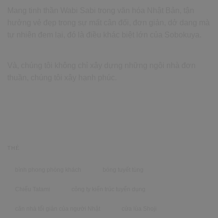
Mang tinh thần Wabi Sabi trong văn hóa Nhật Bản, tận
hưởng vẻ đẹp trong sự mất cân đối, đơn giản, dở dang mà
tự nhiên đem lại, đó là điều khác biệt lớn của Sobokuya.
Và, chúng tôi không chỉ xây dựng những ngôi nhà đơn
thuần, chúng tôi xây hạnh phúc.
THẺ
bình phong phòng khách
bóng tuyết tùng
Chiếu Tatami
công ty kiến trúc tuyển dụng
căn nhà tối giản của người Nhật
cửa lùa Shoji