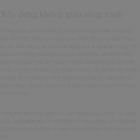
Xây dựng không gian sống xanh
Phong cách nội thất Nhật Bản luôn hướng tới việc sống hài
hòa với thiên nhiên và mang lại sự bình yên trong cuộc sống.
Do đó, việc bố trí các cây xanh trong nhà là rất quan trọng. Các
cây xanh không chỉ giúp làm sạch không khí, tạo điểm nhấn
cho không gian mà còn mang ý nghĩa phong thủy và tâm linh.
Ví dụ, cây sen đá được coi là biểu tượng của sự bền bỉ và kiên
cường; cây mai được coi là biểu tượng của sự may mắn và
thành công; cây trúc được coi là biểu tượng của sự thanh cao
và chính trực….
Trong thời đại công nghệ 4.0, con người quay về với lối sống
xanh, sạch giúp bảo vệ sức khỏe và môi trường. Lối sống này
đã trở thành xu hướng và ngày càng phát triển nhờ những lợi
ích: