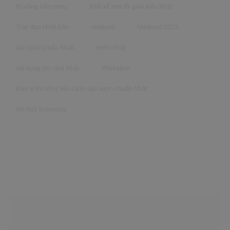
thi công hầm rượu
thiết kế nhà tối giản kiểu Nhật
Trào đạo Nhật Bản
vietbuild
Vietbuild 2023
văn phòng kiểu Nhật
vườn nhật
vật dụng cho nhà Nhật
Workation
Đơn vị thi công tiểu cảnh sân vườn chuẩn Nhật
đội ngũ Sobokuya