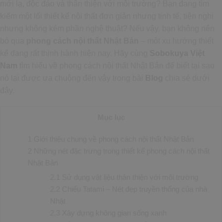
mới lạ, độc đáo và thân thiện với môi trường? Bạn đang tìm
kiếm một lối thiết kế nội thất đơn giản nhưng tinh tế, tiện nghi
nhưng không kém phần nghệ thuật? Nếu vậy, bạn không nên
bỏ qua
phong cách nội thất Nhật Bản
– một xu hướng thiết
kế đang rất thịnh hành hiện nay. Hãy cùng
Sobokuya Việt
Nam
tìm hiểu về phong cách nội thất Nhật Bản để biết tại sao
nó lại được ưa chuộng đến vậy trong bài
Blog
chia sẻ dưới
đây.
Mục lục
1
Giới thiệu chung về phong cách nội thất Nhật Bản
2
Những nét đặc trưng trong thiết kế phong cách nội thất
Nhật Bản
2.1
Sử dụng vật liệu thân thiện với môi trường
2.2
Chiếu Tatami – Nét đẹp truyền thống của nhà
Nhật
2.3
Xây dựng không gian sống xanh