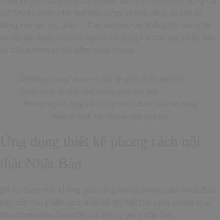
Thiết kế nội thất phong cách Nhật Bản ưa chuộng sử dụng các
vật liệu tự nhiên nhờ tính bền vững và khả năng tái chế dễ
dàng như gỗ, tre, giấy,… Các vật liệu này không chỉ mang lại
sự ấm áp, thoải mái cho người sử dụng mà còn góp phần bảo
vệ môi trường và tiết kiệm năng lượng.
Phòng bếp
sử dụng vật liệu tự nhiên
được thiết kế thông
minh để khắc chế không gian nhỏ hẹp
Ứng dụng thiết kế phong cách nội
thất Nhật Bản
Để có được một không gian sống mang phong cách Nhật Bản,
bạn cần chú ý đến cách thiết kế nội thất cho từng phòng khác
nhau trong nhà. Dưới đây là một số gợi ý cho bạn: