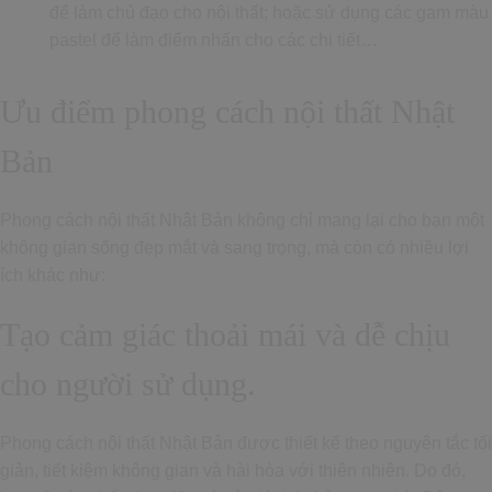
để làm chủ đạo cho nội thất; hoặc sử dụng các gam màu
pastel để làm điểm nhấn cho các chi tiết…
Ưu điểm phong cách nội thất Nhật
Bản
Phong cách nội thất Nhật Bản không chỉ mang lại cho bạn một
không gian sống đẹp mắt và sang trọng, mà còn có nhiều lợi
ích khác như:
Tạo cảm giác thoải mái và dễ chịu
cho người sử dụng.
Phong cách nội thất Nhật Bản được thiết kế theo nguyên tắc tối
giản, tiết kiệm không gian và hài hòa với thiên nhiên. Do đó,