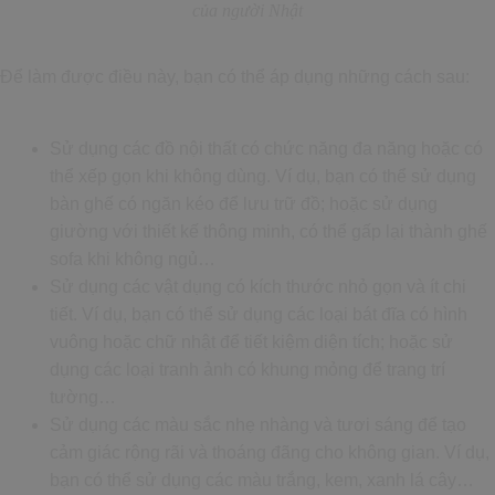
của người Nhật
Để làm được điều này, bạn có thể áp dụng những cách sau:
Sử dụng các đồ nội thất có chức năng đa năng hoặc có
thể xếp gọn khi không dùng. Ví dụ, bạn có thể sử dụng
bàn ghế có ngăn kéo để lưu trữ đồ; hoặc sử dụng
giường với thiết kế thông minh, có thể gấp lại thành ghế
sofa khi không ngủ…
Sử dụng các vật dụng có kích thước nhỏ gọn và ít chi
tiết. Ví dụ, bạn có thể sử dụng các loại bát đĩa có hình
vuông hoặc chữ nhật để tiết kiệm diện tích; hoặc sử
dụng các loại tranh ảnh có khung mỏng để trang trí
tường…
Sử dụng các màu sắc nhẹ nhàng và tươi sáng để tạo
cảm giác rộng rãi và thoáng đãng cho không gian. Ví dụ,
bạn có thể sử dụng các màu trắng, kem, xanh lá cây…