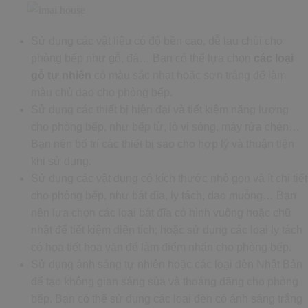
Sử dụng các vật liệu có độ bền cao, dễ lau chùi cho
phòng bếp như gỗ, đá… Bạn có thể lựa chọn
các loại
gỗ tự nhiên
có màu sắc nhạt hoặc sơn trắng để làm
màu chủ đạo cho phòng bếp.
Sử dụng các thiết bị hiện đại và tiết kiệm năng lượng
cho phòng bếp, như bếp từ, lò vi sóng, máy rửa chén…
Bạn nên bố trí các thiết bị sao cho hợp lý và thuận tiện
khi sử dụng.
Sử dụng các vật dụng có kích thước nhỏ gọn và ít chi tiết
cho phòng bếp, như bát đĩa, ly tách, dao muỗng… Bạn
nên lựa chọn các loại bát đĩa có hình vuông hoặc chữ
nhật để tiết kiệm diện tích; hoặc sử dụng các loại ly tách
có họa tiết hoa văn để làm điểm nhấn cho phòng bếp.
Sử dụng ánh sáng tự nhiên hoặc các loại đèn Nhật Bản
để tạo không gian sáng sủa và thoáng đãng cho phòng
bếp. Bạn có thể sử dụng các loại đèn có ánh sáng trắng