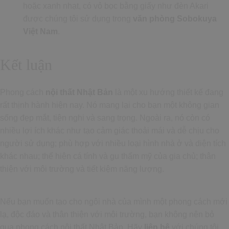
hoặc xanh nhạt, có vỏ bọc bằng giấy như đèn Akari
được chúng tôi sử dụng trong
văn phòng Sobokuya
Việt Nam
.
Kết luận
Phong cách
nội thất Nhật Bản
là một xu hướng thiết kế đang
rất thịnh hành hiện nay. Nó mang lại cho bạn một không gian
sống đẹp mắt, tiện nghi và sang trọng. Ngoài ra, nó còn có
nhiều lợi ích khác như tạo cảm giác thoải mái và dễ chịu cho
người sử dụng; phù hợp với nhiều loại hình nhà ở và diện tích
khác nhau; thể hiện cá tính và gu thẩm mỹ của gia chủ; thân
thiện với môi trường và tiết kiệm năng lượng.
Nếu bạn muốn tạo cho ngôi nhà của mình một phong cách mới
lạ, độc đáo và thân thiện với môi trường, bạn không nên bỏ
qua phong cách nội thất Nhật Bản. Hãy
liên hệ
với chúng tôi