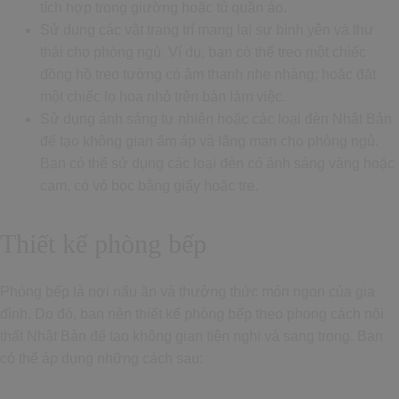
tích hợp trong giường hoặc tủ quần áo.
Sử dụng các vật trang trí mang lại sự bình yên và thư
thái cho phòng ngủ. Ví dụ, bạn có thể treo một chiếc
đồng hồ treo tường có âm thanh nhẹ nhàng; hoặc đặt
một chiếc lọ hoa nhỏ trên bàn làm việc.
Sử dụng ánh sáng tự nhiên hoặc các loại đèn Nhật Bản
để tạo không gian ấm áp và lãng mạn cho phòng ngủ.
Bạn có thể sử dụng các loại đèn có ánh sáng vàng hoặc
cam, có vỏ bọc bằng giấy hoặc tre.
Thiết kế phòng bếp
Phòng bếp là nơi nấu ăn và thưởng thức món ngon của gia
đình. Do đó, bạn nên thiết kế phòng bếp theo phong cách nội
thất Nhật Bản để tạo không gian tiện nghi và sang trọng. Bạn
có thể áp dụng những cách sau: