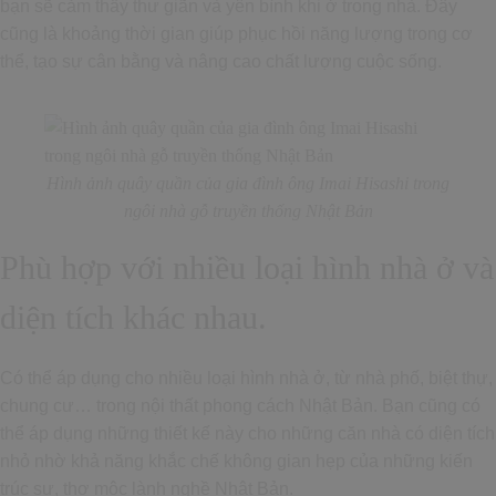
bạn sẽ cảm thấy thư giãn và yên bình khi ở trong nhà. Đây
cũng là khoảng thời gian giúp phục hồi năng lượng trong cơ
thể, tạo sự cân bằng và nâng cao chất lượng cuộc sống.
Hình ảnh quây quần của gia đình ông Imai Hisashi trong
ngôi nhà gỗ truyền thống Nhật Bản
Phù hợp với nhiều loại hình nhà ở và
diện tích khác nhau.
Có thể áp dụng cho nhiều loại hình nhà ở, từ nhà phố, biệt thự,
chung cư… trong nội thất phong cách Nhật Bản. Bạn cũng có
thể áp dụng những thiết kế này cho những căn nhà có diện tích
nhỏ nhờ khả năng khắc chế không gian hẹp của những kiến
trúc sư, thợ mộc lành nghề Nhật Bản.