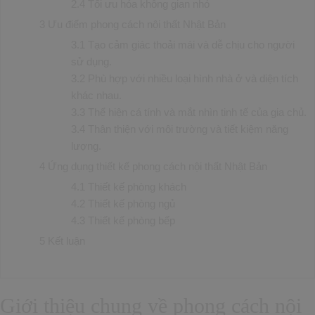
2.4
Tối ưu hóa không gian nhỏ
3
Ưu điểm phong cách nội thất Nhật Bản
3.1
Tạo cảm giác thoải mái và dễ chịu cho người
sử dụng.
3.2
Phù hợp với nhiều loại hình nhà ở và diện tích
khác nhau.
3.3
Thể hiện cá tính và mắt nhìn tinh tế của gia chủ.
3.4
Thân thiện với môi trường và tiết kiệm năng
lượng.
4
Ứng dụng thiết kế phong cách nội thất Nhật Bản
4.1
Thiết kế phòng khách
4.2
Thiết kế phòng ngủ
4.3
Thiết kế phòng bếp
5
Kết luận
Giới thiệu chung về phong cách nội