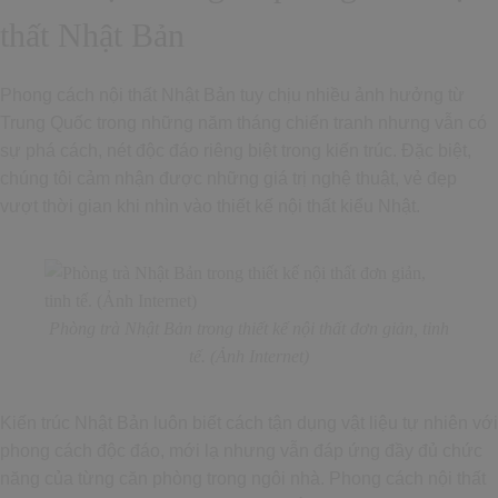
thất Nhật Bản
Phong cách nội thất Nhật Bản tuy chịu nhiều ảnh hưởng từ
Trung Quốc trong những năm tháng chiến tranh nhưng vẫn có
sự phá cách, nét độc đáo riêng biệt trong kiến trúc. Đặc biệt,
chúng tôi cảm nhận được những giá trị nghệ thuật, vẻ đẹp
vượt thời gian khi nhìn vào thiết kế nội thất kiểu Nhật.
Phòng trà Nhật Bản trong thiết kế nội thất đơn giản, tinh
tế. (Ảnh Internet)
Kiến trúc Nhật Bản luôn biết cách tận dụng vật liệu tự nhiên với
phong cách độc đáo, mới lạ nhưng vẫn đáp ứng đầy đủ chức
năng của từng căn phòng trong ngôi nhà. Phong cách nội thất