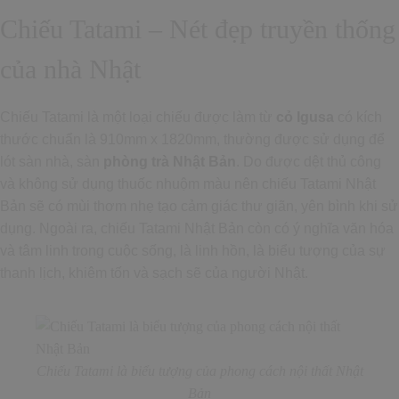
Chiếu Tatami – Nét đẹp truyền thống
của nhà Nhật
Chiếu Tatami là một loại chiếu được làm từ
cỏ Igusa
có kích
thước chuẩn là 910mm x 1820mm, thường được sử dụng để
lót sàn nhà, sàn
phòng trà Nhật Bản
. Do được dệt thủ công
và không sử dụng thuốc nhuộm màu nên chiếu Tatami Nhật
Bản sẽ có mùi thơm nhẹ tạo cảm giác thư giãn, yên bình khi sử
dụng. Ngoài ra, chiếu Tatami Nhật Bản còn có ý nghĩa văn hóa
và tâm linh trong cuộc sống, là linh hồn, là biểu tượng của sự
thanh lịch, khiêm tốn và sạch sẽ của người Nhật.
Chiếu Tatami là biểu tượng của phong cách nội thất Nhật
Bản